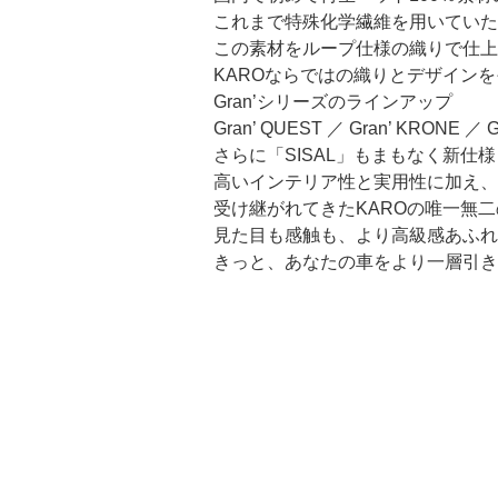
これまで特殊化学繊維を用いていた
この素材をループ仕様の織りで仕上
KAROならではの織りとデザイン
Gran’シリーズのラインアップ
Gran’ QUEST ／ Gran’ KRONE ／ G
さらに「SISAL」もまもなく新仕
高いインテリア性と実用性に加え、
受け継がれてきたKAROの唯一無二
見た目も感触も、より高級感あふれ
きっと、あなたの車をより一層引き