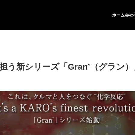
ホーム
会社
担う新シリーズ「Gran’（グラン