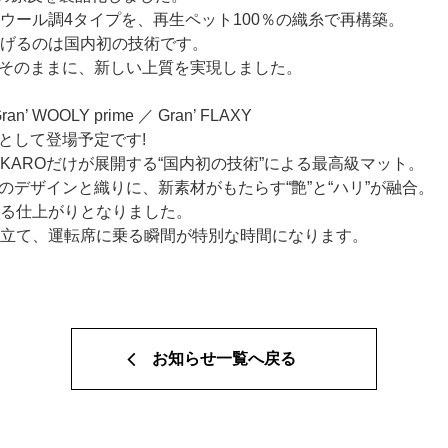
ウール調4タイプを、再生ペット100％の織糸で再構築。
げるのは国内初の技術です。
をそのままに、新しい上質を実現しました。
ran’ WOOLY prime ／ Gran’ FLAXY
様として登場予定です!
KAROだけが展開する“国内初の技術”による最高級マット。
のデザインと織りに、新素材がもたらす“艶”と“ハリ”が融合。
る仕上がりとなりました。
立て、運転席に乗る瞬間が特別な時間になります。
お知らせ一覧へ戻る