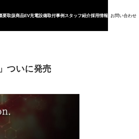
概要
取扱商品
EV充電設備
取付事例
スタッフ紹介
採用情報
お問い合わせ
）」ついに発売