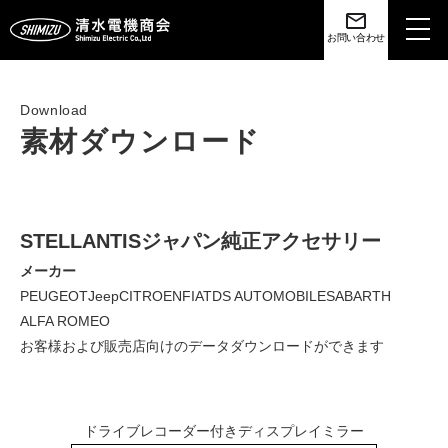
toggl
お問い合わせ
navig
Download
素材ダウンロード
STELLANTISジャパン純正アクセサリー
メーカー
PEUGEOT
Jeep
CITROEN
FIAT
DS AUTOMOBILES
ABARTH
ALFA ROMEO
お客様および販売店向けのデータダウンロードができます
ドライブレコーダー付きディスプレイミラー