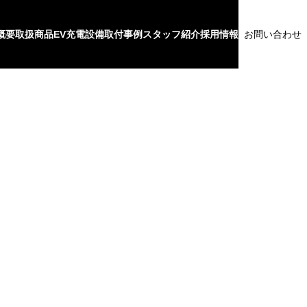
概要
取扱商品
EV充電設備
取付事例
スタッフ紹介
採用情報
お問い合わせ